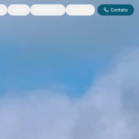
io
Sobre
Piscicultura
Produtos
Contato